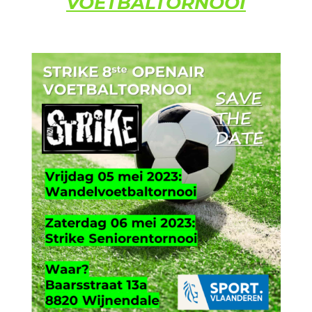
VOETBALTORNOOI